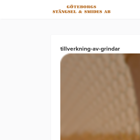
tillverkning-av-grindar