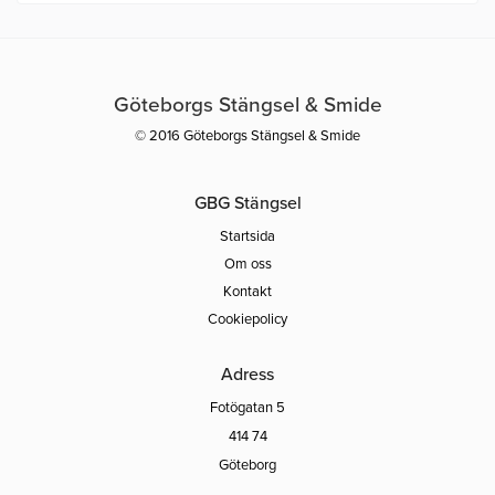
Göteborgs Stängsel & Smide
© 2016 Göteborgs Stängsel & Smide
GBG Stängsel
Startsida
Om oss
Kontakt
Cookiepolicy
Adress
Fotögatan 5
414 74
Göteborg