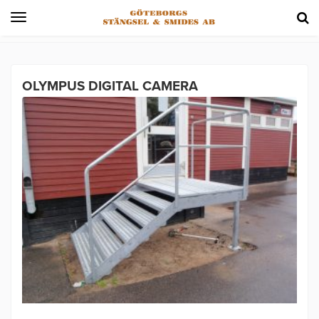
Toggle
navigation
OLYMPUS DIGITAL CAMERA