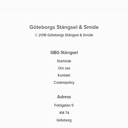
Göteborgs Stängsel & Smide
© 2016 Göteborgs Stängsel & Smide
GBG Stängsel
Startsida
Om oss
Kontakt
Cookiepolicy
Adress
Fotögatan 5
414 74
Göteborg