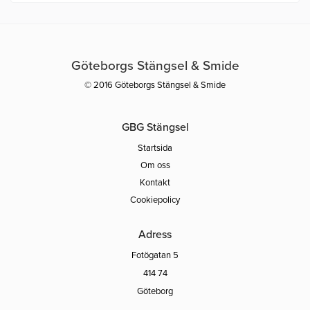
Göteborgs Stängsel & Smide
© 2016 Göteborgs Stängsel & Smide
GBG Stängsel
Startsida
Om oss
Kontakt
Cookiepolicy
Adress
Fotögatan 5
414 74
Göteborg